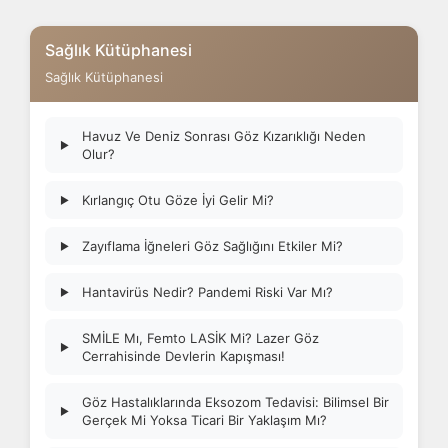
Sağlık Kütüphanesi
Sağlık Kütüphanesi
Havuz Ve Deniz Sonrası Göz Kızarıklığı Neden
▶
Olur?
Kırlangıç Otu Göze İyi Gelir Mi?
▶
Zayıflama İğneleri Göz Sağlığını Etkiler Mi?
▶
Hantavirüs Nedir? Pandemi Riski Var Mı?
▶
SMİLE Mı, Femto LASİK Mi? Lazer Göz
▶
Cerrahisinde Devlerin Kapışması!
Göz Hastalıklarında Eksozom Tedavisi: Bilimsel Bir
▶
Gerçek Mi Yoksa Ticari Bir Yaklaşım Mı?