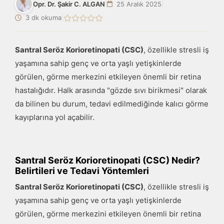
Opr. Dr. Şakir C. ALGAN
|
25 Aralık 2025
|
3 dk okuma
|
Santral Seröz Korioretinopati (CSC)
, özellikle stresli iş
yaşamına sahip genç ve orta yaşlı yetişkinlerde
görülen, görme merkezini etkileyen önemli bir retina
hastalığıdır. Halk arasında "gözde sıvı birikmesi" olarak
da bilinen bu durum, tedavi edilmediğinde kalıcı görme
kayıplarına yol açabilir.
Santral Seröz Korioretinopati (CSC) Nedir?
Belirtileri ve Tedavi Yöntemleri
Santral Seröz Korioretinopati (CSC)
, özellikle stresli iş
yaşamına sahip genç ve orta yaşlı yetişkinlerde
görülen, görme merkezini etkileyen önemli bir retina