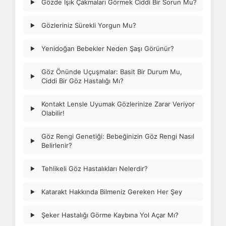
Gözde Işık Çakmaları Görmek Ciddi Bir Sorun Mu?
▶
Gözleriniz Sürekli Yorgun Mu?
▶
Yenidoğan Bebekler Neden Şaşı Görünür?
▶
Göz Önünde Uçuşmalar: Basit Bir Durum Mu,
▶
Ciddi Bir Göz Hastalığı Mı?
Kontakt Lensle Uyumak Gözlerinize Zarar Veriyor
▶
Olabilir!
Göz Rengi Genetiği: Bebeğinizin Göz Rengi Nasıl
▶
Belirlenir?
Tehlikeli Göz Hastalıkları Nelerdir?
▶
Katarakt Hakkında Bilmeniz Gereken Her Şey
▶
Şeker Hastalığı Görme Kaybına Yol Açar Mı?
▶