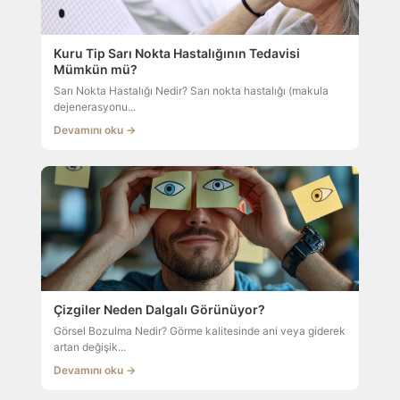
Kuru Tip Sarı Nokta Hastalığının Tedavisi
Mümkün mü?
Sarı Nokta Hastalığı Nedir? Sarı nokta hastalığı (makula
dejenerasyonu...
Devamını oku →
Çizgiler Neden Dalgalı Görünüyor?
Görsel Bozulma Nedir? Görme kalitesinde ani veya giderek
artan değişik...
Devamını oku →