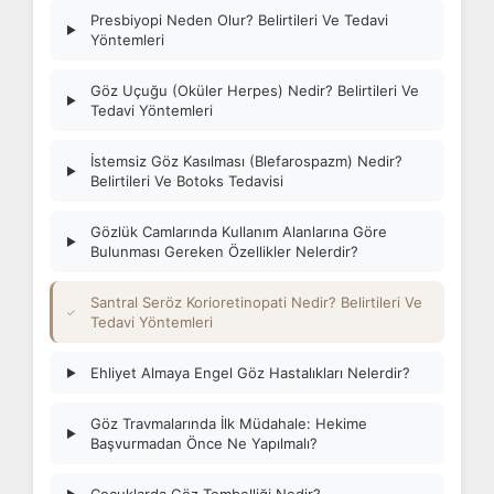
Presbiyopi Neden Olur? Belirtileri Ve Tedavi
▶
Yöntemleri
Göz Uçuğu (Oküler Herpes) Nedir? Belirtileri Ve
▶
Tedavi Yöntemleri
İstemsiz Göz Kasılması (Blefarospazm) Nedir?
▶
Belirtileri Ve Botoks Tedavisi
Gözlük Camlarında Kullanım Alanlarına Göre
▶
Bulunması Gereken Özellikler Nelerdir?
Santral Seröz Korioretinopati Nedir? Belirtileri Ve
✓
Tedavi Yöntemleri
Ehliyet Almaya Engel Göz Hastalıkları Nelerdir?
▶
Göz Travmalarında İlk Müdahale: Hekime
▶
Başvurmadan Önce Ne Yapılmalı?
▶