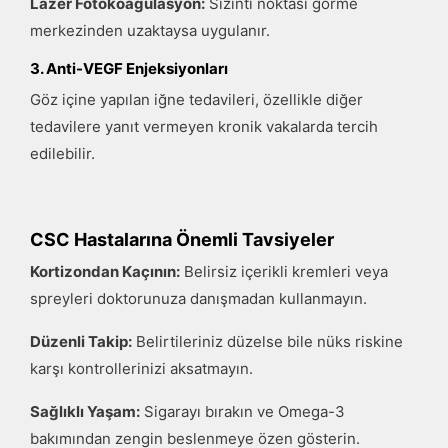
Lazer Fotokoagülasyon:
Sızıntı noktası görme
merkezinden uzaktaysa uygulanır.
3. Anti-VEGF Enjeksiyonları
Göz içine yapılan iğne tedavileri, özellikle diğer
tedavilere yanıt vermeyen kronik vakalarda tercih
edilebilir.
CSC Hastalarına Önemli Tavsiyeler
Kortizondan Kaçının:
Belirsiz içerikli kremleri veya
spreyleri doktorunuza danışmadan kullanmayın.
Düzenli Takip:
Belirtileriniz düzelse bile nüks riskine
karşı kontrollerinizi aksatmayın.
Sağlıklı Yaşam:
Sigarayı bırakın ve Omega-3
bakımından zengin beslenmeye özen gösterin.