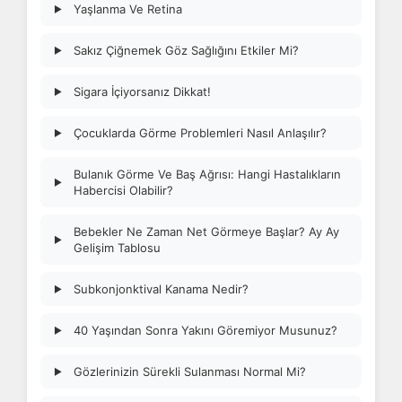
Yaşlanma Ve Retina
▶
Sakız Çiğnemek Göz Sağlığını Etkiler Mi?
▶
Sigara İçiyorsanız Dikkat!
▶
Çocuklarda Görme Problemleri Nasıl Anlaşılır?
▶
Bulanık Görme Ve Baş Ağrısı: Hangi Hastalıkların
▶
Habercisi Olabilir?
Bebekler Ne Zaman Net Görmeye Başlar? Ay Ay
▶
Gelişim Tablosu
Subkonjonktival Kanama Nedir?
▶
40 Yaşından Sonra Yakını Göremiyor Musunuz?
▶
Gözlerinizin Sürekli Sulanması Normal Mi?
▶