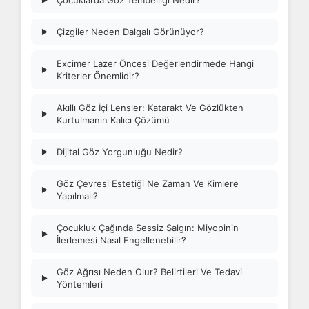
Çocuklarda Göz Tembelliği Nedir?
Çizgiler Neden Dalgalı Görünüyor?
▶
Excimer Lazer Öncesi Değerlendirmede Hangi
▶
Kriterler Önemlidir?
Akıllı Göz İçi Lensler: Katarakt Ve Gözlükten
▶
Kurtulmanın Kalıcı Çözümü
Dijital Göz Yorgunluğu Nedir?
▶
Göz Çevresi Estetiği Ne Zaman Ve Kimlere
▶
Yapılmalı?
Çocukluk Çağında Sessiz Salgın: Miyopinin
▶
İlerlemesi Nasıl Engellenebilir?
Göz Ağrısı Neden Olur? Belirtileri Ve Tedavi
▶
Yöntemleri