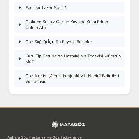
Excimer Lazer Nedir?
▶
Glokom: Sessiz Görme Kaybına Karşı Erken
▶
Önlem Alın!
Göz Sağlığı İçin En Faydalı Besinler
▶
Kuru Tip Sarı Nokta Hastalığının Tedavisi Mümkün
▶
Mü?
Göz Alerjisi (Alerjik Konjonktivit) Nedir? Belirtileri
▶
Ve Tedavisi
Ankara Göz Hastanesi ve Göz Tedavisinde