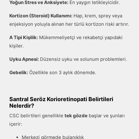
Yoğun Stres ve Anksiyete:
En yaygın tetikleyicidir.
Kortizon (Steroid) Kullanımı:
Hap, krem, sprey veya
enjeksiyon yoluyla alınan her türlü kortizon riski artırır.
A Tipi Kişilik:
Mükemmeliyetçi ve rekabetçi yapıdaki
kişiler.
Uyku Apnesi:
Düzensiz uyku ve solunum problemleri.
Gebelik:
Özellikle son 3 aylık dönemde.
Santral Seröz Korioretinopati Belirtileri
Nelerdir?
CSC belirtileri genellikle
tek gözde
başlar ve şunları
içerir:
Merkezi görmede bulanıklık