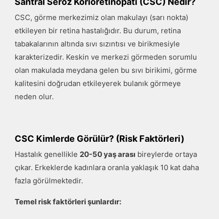
Santral Seröz Korioretinopati (CSC) Nedir?
CSC, görme merkezimiz olan makulayı (sarı nokta)
etkileyen bir retina hastalığıdır. Bu durum, retina
tabakalarının altında sıvı sızıntısı ve birikmesiyle
karakterizedir. Keskin ve merkezi görmeden sorumlu
olan makulada meydana gelen bu sıvı birikimi, görme
kalitesini doğrudan etkileyerek bulanık görmeye
neden olur.
CSC Kimlerde Görülür? (Risk Faktörleri)
Hastalık genellikle
20-50 yaş arası
bireylerde ortaya
çıkar. Erkeklerde kadınlara oranla yaklaşık 10 kat daha
fazla görülmektedir.
Temel risk faktörleri şunlardır: