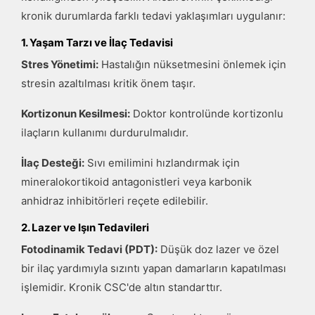
kronik durumlarda farklı tedavi yaklaşımları uygulanır:
1. Yaşam Tarzı ve İlaç Tedavisi
Stres Yönetimi:
Hastalığın nüksetmesini önlemek için
stresin azaltılması kritik önem taşır.
Kortizonun Kesilmesi:
Doktor kontrolünde kortizonlu
ilaçların kullanımı durdurulmalıdır.
İlaç Desteği:
Sıvı emilimini hızlandırmak için
mineralokortikoid antagonistleri veya karbonik
anhidraz inhibitörleri reçete edilebilir.
2. Lazer ve Işın Tedavileri
Fotodinamik Tedavi (PDT):
Düşük doz lazer ve özel
bir ilaç yardımıyla sızıntı yapan damarların kapatılması
işlemidir. Kronik CSC'de altın standarttır.