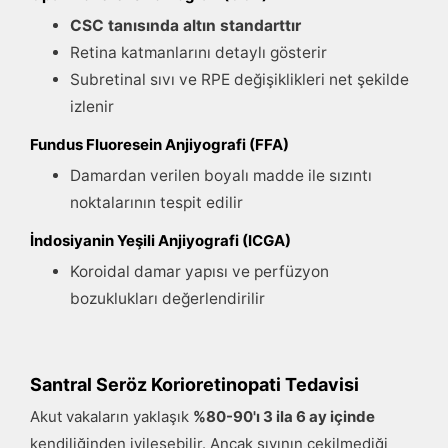
CSC tanısında altın standarttır
Retina katmanlarını detaylı gösterir
Subretinal sıvı ve RPE değişiklikleri net şekilde
izlenir
Fundus Fluoresein Anjiyografi (FFA)
Damardan verilen boyalı madde ile sızıntı
noktalarının tespit edilir
İndosiyanin Yeşili Anjiyografi (ICGA)
Koroidal damar yapısı ve perfüzyon
bozuklukları değerlendirilir
Santral Seröz Korioretinopati Tedavisi
Akut vakaların yaklaşık
%80-90'ı 3 ila 6 ay içinde
kendiliğinden iyileşebilir. Ancak sıvının çekilmediği