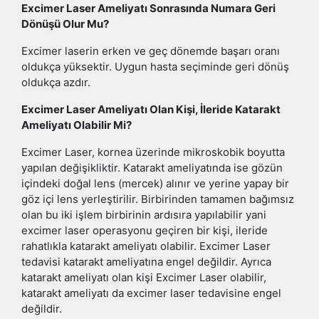
Excimer Laser Ameliyatı Sonrasında Numara Geri
Dönüşü Olur Mu?
Excimer laserin erken ve geç dönemde başarı oranı
oldukça yüksektir. Uygun hasta seçiminde geri dönüş
oldukça azdır.
Excimer Laser Ameliyatı Olan Kişi, İleride Katarakt
Ameliyatı Olabilir Mi?
Excimer Laser, kornea üzerinde mikroskobik boyutta
yapılan değişikliktir. Katarakt ameliyatında ise gözün
içindeki doğal lens (mercek) alınır ve yerine yapay bir
göz içi lens yerleştirilir. Birbirinden tamamen bağımsız
olan bu iki işlem birbirinin ardısıra yapılabilir yani
excimer laser operasyonu geçiren bir kişi, ileride
rahatlıkla katarakt ameliyatı olabilir. Excimer Laser
tedavisi katarakt ameliyatına engel değildir. Ayrıca
katarakt ameliyatı olan kişi Excimer Laser olabilir,
katarakt ameliyatı da excimer laser tedavisine engel
değildir.