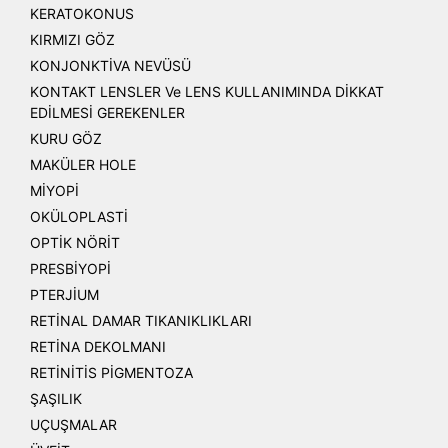
KERATOKONUS
KIRMIZI GÖZ
KONJONKTİVA NEVÜSÜ
KONTAKT LENSLER Ve LENS KULLANIMINDA DİKKAT
EDİLMESİ GEREKENLER
KURU GÖZ
MAKÜLER HOLE
MİYOPİ
OKÜLOPLASTİ
OPTİK NÖRİT
PRESBİYOPİ
PTERJİUM
RETİNAL DAMAR TIKANIKLIKLARI
RETİNA DEKOLMANI
RETİNİTİS PİGMENTOZA
ŞAŞILIK
UÇUŞMALAR