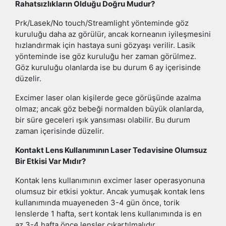
Rahatsızlıkların Olduğu Doğru Mudur?
Prk/Lasek/No touch/Streamlight yönteminde göz
kuruluğu daha az görülür, ancak korneanın iyileşmesini
hızlandırmak için hastaya suni gözyaşı verilir. Lasik
yönteminde ise göz kuruluğu her zaman görülmez.
Göz kuruluğu olanlarda ise bu durum 6 ay içerisinde
düzelir.
Excimer laser olan kişilerde gece görüşünde azalma
olmaz; ancak göz bebeği normalden büyük olanlarda,
bir süre geceleri ışık yansıması olabilir. Bu durum
zaman içerisinde düzelir.
Kontakt Lens Kullanımının Laser Tedavisine Olumsuz
Bir Etkisi Var Mıdır?
Kontak lens kullanımının excimer laser operasyonuna
olumsuz bir etkisi yoktur. Ancak yumuşak kontak lens
kullanımında muayeneden 3-4 gün önce, torik
lenslerde 1 hafta, sert kontak lens kullanımında is en
az 3-4 hafta önce lensler çıkartılmalıdır.