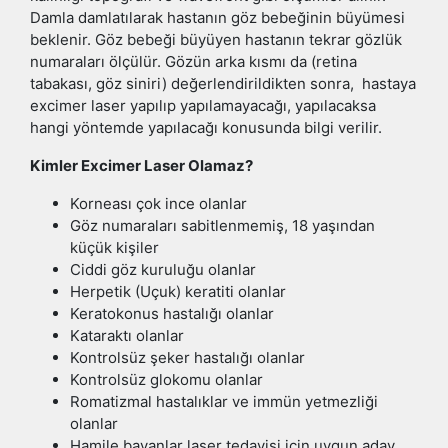
Damla damlatılarak hastanın göz bebeğinin büyümesi
beklenir. Göz bebeği büyüyen hastanın tekrar gözlük
numaraları ölçülür. Gözün arka kısmı da (retina
tabakası, göz siniri) değerlendirildikten sonra, hastaya
excimer laser yapılıp yapılamayacağı, yapılacaksa
hangi yöntemde yapılacağı konusunda bilgi verilir.
Kimler Excimer Laser Olamaz?
Korneası çok ince olanlar
Göz numaraları sabitlenmemiş, 18 yaşından
küçük kişiler
Ciddi göz kuruluğu olanlar
Herpetik (Uçuk) keratiti olanlar
Keratokonus hastalığı olanlar
Kataraktı olanlar
Kontrolsüz şeker hastalığı olanlar
Kontrolsüz glokomu olanlar
Romatizmal hastalıklar ve immün yetmezliği
olanlar
Hamile bayanlar laser tedavisi için uygun aday