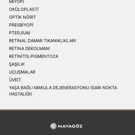
MİYOPİ
OKÜLOPLASTİ
OPTİK NÖRİT
PRESBİYOPİ
PTERJİUM
RETİNAL DAMAR TIKANIKLIKLARI
RETİNA DEKOLMANI
RETİNİTİS PİGMENTOZA
ŞAŞILIK
UÇUŞMALAR
ÜVEİT
YAŞA BAĞLI MAKULA DEJENERASYONU (SARI NOKTA
HASTALIĞI)