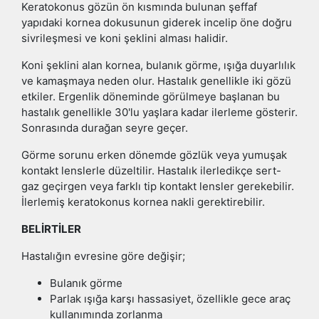
Keratokonus gözün ön kısmında bulunan şeffaf
yapıdaki kornea dokusunun giderek incelip öne doğru
sivrileşmesi ve koni şeklini alması halidir.
Koni şeklini alan kornea, bulanık görme, ışığa duyarlılık
ve kamaşmaya neden olur. Hastalık genellikle iki gözü
etkiler. Ergenlik döneminde görülmeye başlanan bu
hastalık genellikle 30'lu yaşlara kadar ilerleme gösterir.
Sonrasında durağan seyre geçer.
Görme sorunu erken dönemde gözlük veya yumuşak
kontakt lenslerle düzeltilir. Hastalık ilerledikçe sert-
gaz geçirgen veya farklı tip kontakt lensler gerekebilir.
İlerlemiş keratokonus kornea nakli gerektirebilir.
BELİRTİLER
Hastalığın evresine göre değişir;
Bulanık görme
Parlak ışığa karşı hassasiyet, özellikle gece araç
kullanımında zorlanma