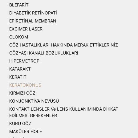
BLEFARİT
DİYABETİK RETİNOPATİ
EPİRETİNAL MEMBRAN
EXCIMER LASER
GLOKOM
GÖZ HASTALIKLARI HAKKINDA MERAK ETTİKLERİNİZ
GÖZYAŞI KANALI BOZUKLUKLARI
HİPERMETROPİ
KATARAKT
KERATİT
KERATOKONUS
KIRMIZI GÖZ
KONJONKTİVA NEVÜSÜ
KONTAKT LENSLER Ve LENS KULLANIMINDA DİKKAT
EDİLMESİ GEREKENLER
KURU GÖZ
MAKÜLER HOLE