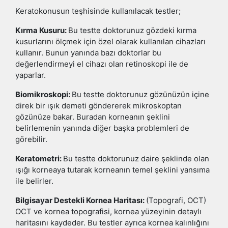
Keratokonusun teşhisinde kullanılacak testler;
Kırma Kusuru:
Bu testte doktorunuz gözdeki kırma
kusurlarını ölçmek için özel olarak kullanılan cihazları
kullanır. Bunun yanında bazı doktorlar bu
değerlendirmeyi el cihazı olan retinoskopi ile de
yaparlar.
Biomikroskopi:
Bu testte doktorunuz gözünüzün içine
direk bir ışık demeti göndererek mikroskoptan
gözünüze bakar. Buradan korneanın şeklini
belirlemenin yanında diğer başka problemleri de
görebilir.
Keratometri:
Bu testte doktorunuz daire şeklinde olan
ışığı korneaya tutarak korneanın temel şeklini yansıma
ile belirler.
Bilgisayar Destekli Kornea Haritası:
(Topografi, OCT)
OCT ve kornea topografisi, kornea yüzeyinin detaylı
haritasını kaydeder. Bu testler ayrıca kornea kalınlığını