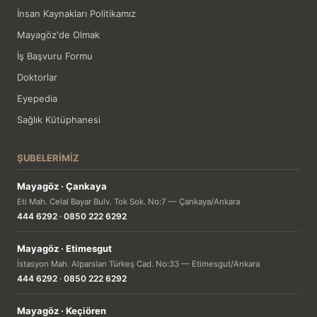
İnsan Kaynakları Politikamız
Mayagöz'de Olmak
İş Başvuru Formu
Doktorlar
Eyepedia
Sağlık Kütüphanesi
ŞUBELERIMIZ
Mayagöz · Çankaya
Eti Mah. Celal Bayar Bulv. Tok Sok. No:7 — Çankaya/Ankara
444 6292
·
0850 222 6292
Mayagöz · Etimesgut
İstasyon Mah. Alparslan Türkeş Cad. No:33 — Etimesgut/Ankara
444 6292
·
0850 222 6292
Mayagöz · Keçiören