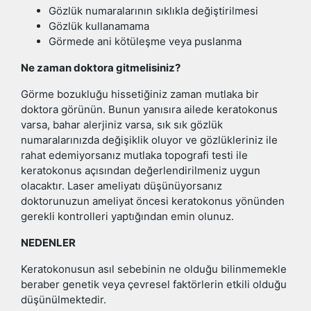
Gözlük numaralarının sıklıkla değiştirilmesi
Gözlük kullanamama
Görmede ani kötüleşme veya puslanma
Ne zaman doktora gitmelisiniz?
Görme bozukluğu hissetiğiniz zaman mutlaka bir
doktora görünün. Bunun yanısıra ailede keratokonus
varsa, bahar alerjiniz varsa, sık sık gözlük
numaralarınızda değişiklik oluyor ve gözlükleriniz ile
rahat edemiyorsanız mutlaka topografi testi ile
keratokonus açısından değerlendirilmeniz uygun
olacaktır. Laser ameliyatı düşünüyorsanız
doktorunuzun ameliyat öncesi keratokonus yönünden
gerekli kontrolleri yaptığından emin olunuz.
NEDENLER
Keratokonusun asıl sebebinin ne olduğu bilinmemekle
beraber genetik veya çevresel faktörlerin etkili olduğu
düşünülmektedir.