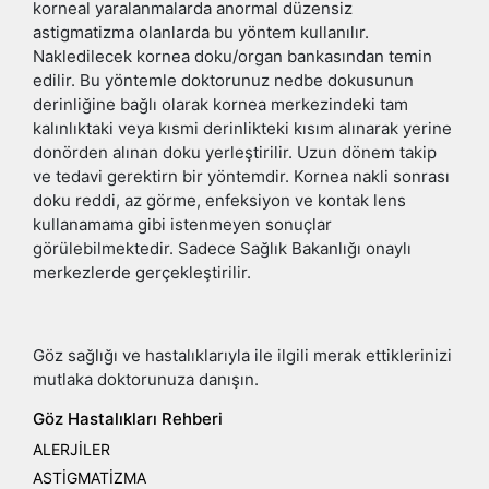
korneal yaralanmalarda anormal düzensiz
astigmatizma olanlarda bu yöntem kullanılır.
Nakledilecek kornea doku/organ bankasından temin
edilir. Bu yöntemle doktorunuz nedbe dokusunun
derinliğine bağlı olarak kornea merkezindeki tam
kalınlıktaki veya kısmi derinlikteki kısım alınarak yerine
donörden alınan doku yerleştirilir. Uzun dönem takip
ve tedavi gerektirn bir yöntemdir. Kornea nakli sonrası
doku reddi, az görme, enfeksiyon ve kontak lens
kullanamama gibi istenmeyen sonuçlar
görülebilmektedir. Sadece Sağlık Bakanlığı onaylı
merkezlerde gerçekleştirilir.
Göz sağlığı ve hastalıklarıyla ile ilgili merak ettiklerinizi
mutlaka doktorunuza danışın.
Göz Hastalıkları Rehberi
ALERJİLER
ASTİGMATİZMA