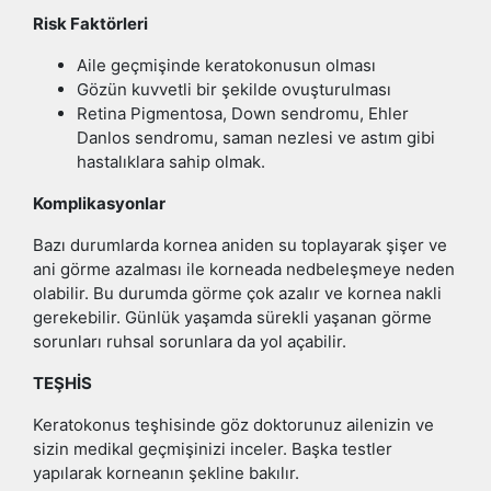
Risk Faktörleri
Aile geçmişinde keratokonusun olması
Gözün kuvvetli bir şekilde ovuşturulması
Retina Pigmentosa, Down sendromu, Ehler
Danlos sendromu, saman nezlesi ve astım gibi
hastalıklara sahip olmak.
Komplikasyonlar
Bazı durumlarda kornea aniden su toplayarak şişer ve
ani görme azalması ile korneada nedbeleşmeye neden
olabilir. Bu durumda görme çok azalır ve kornea nakli
gerekebilir. Günlük yaşamda sürekli yaşanan görme
sorunları ruhsal sorunlara da yol açabilir.
TEŞHİS
Keratokonus teşhisinde göz doktorunuz ailenizin ve
sizin medikal geçmişinizi inceler. Başka testler
yapılarak korneanın şekline bakılır.