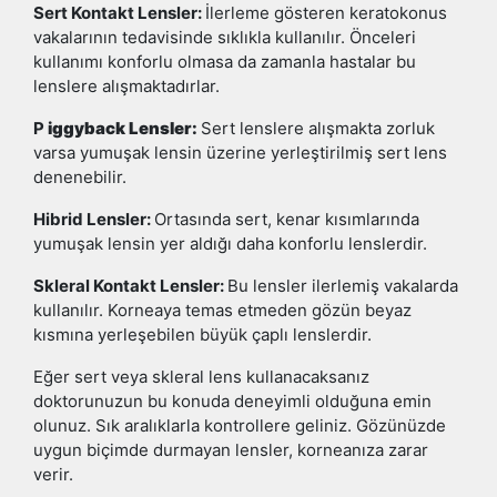
Sert Kontakt Lensler:
İlerleme gösteren keratokonus
vakalarının tedavisinde sıklıkla kullanılır. Önceleri
kullanımı konforlu olmasa da zamanla hastalar bu
lenslere alışmaktadırlar.
P
iggyback Lensler:
Sert lenslere alışmakta zorluk
varsa yumuşak lensin üzerine yerleştirilmiş sert lens
denenebilir.
Hibrid Lensler:
Ortasında sert, kenar kısımlarında
yumuşak lensin yer aldığı daha konforlu lenslerdir.
Skleral Kontakt Lensler:
Bu lensler ilerlemiş vakalarda
kullanılır. Korneaya temas etmeden gözün beyaz
kısmına yerleşebilen büyük çaplı lenslerdir.
Eğer sert veya skleral lens kullanacaksanız
doktorunuzun bu konuda deneyimli olduğuna emin
olunuz. Sık aralıklarla kontrollere geliniz. Gözünüzde
uygun biçimde durmayan lensler, korneanıza zarar
verir.