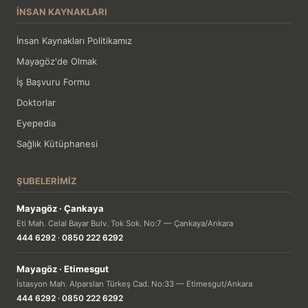
İNSAN KAYNAKLARI
İnsan Kaynakları Politikamız
Mayagöz'de Olmak
İş Başvuru Formu
Doktorlar
Eyepedia
Sağlık Kütüphanesi
ŞUBELERIMIZ
Mayagöz · Çankaya
Eti Mah. Celal Bayar Bulv. Tok Sok. No:7 — Çankaya/Ankara
444 6292
·
0850 222 6292
Mayagöz · Etimesgut
İstasyon Mah. Alparslan Türkeş Cad. No:33 — Etimesgut/Ankara
444 6292
·
0850 222 6292