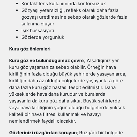
Kontakt lens kullanımında konforsuzluk
Gözyaşı yetersizliği, refleks olarak daha fazla
gözyaşı üretilmesine sebep olarak gözlerde fazla
sulanma oluşur
Işık hassasiyeti
Gözlerde yorgunluk
Kuru göz önlemleri
Kuru göz ve bulunduğumuz çevre
; Yaşadığınız yer
kuru göz yaşamanıza sebep olabilir. Örneğin hava
kirliliğinin fazla olduğu büyük şehirlerde yaşayanlarda,
kirliliğin daha az olduğu bölgelerde yaşayanlara göre
daha fazla kuru göz hastası tespit edilmiştir. Daha
yükseklerde hava daha kurudur ve buralarda
yaşayanlarda kuru göz daha sıktır. Büyük şehirlerde
veya hava kirliliğinin yoğun olduğu bölgelerde yüksek
kaliteli bir hava filtresi kullanmak ve havayı
nemlendirmek faydalı olacaktır.
Gözlerinizi rüzgârdan koruyun
; Rüzgârlı bir bölgede