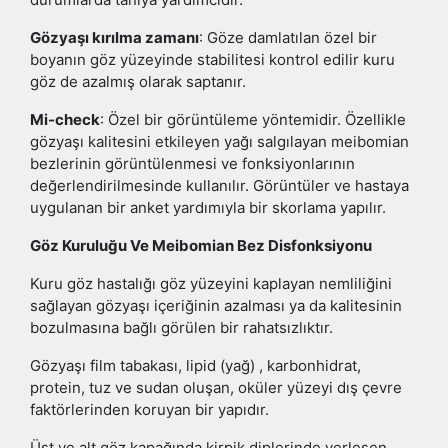
Gözyaşı kırılma zamanı
: Göze damlatılan özel bir
boyanın göz yüzeyinde stabilitesi kontrol edilir kuru
göz de azalmış olarak saptanır.
Mi-check
: Özel bir görüntüleme yöntemidir. Özellikle
gözyaşı kalitesini etkileyen yağı salgılayan meibomian
bezlerinin görüntülenmesi ve fonksiyonlarının
değerlendirilmesinde kullanılır. Görüntüler ve hastaya
uygulanan bir anket yardımıyla bir skorlama yapılır.
Göz Kuruluğu Ve Meibomian Bez Disfonksiyonu
Kuru göz hastalığı göz yüzeyini kaplayan nemliliğini
sağlayan gözyaşı içeriğinin azalması ya da kalitesinin
bozulmasına bağlı görülen bir rahatsızlıktır.
Gözyaşı film tabakası, lipid (yağ) , karbonhidrat,
protein, tuz ve sudan oluşan, oküler yüzeyi dış çevre
faktörlerinden koruyan bir yapıdır.
Üst ve alt göz kapağında kirpik diplerinde yerleşen