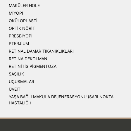
MAKÜLER HOLE
MİYOPİ
OKÜLOPLASTİ
OPTİK NÖRİT
PRESBİYOPİ
PTERJİUM
RETİNAL DAMAR TIKANIKLIKLARI
RETİNA DEKOLMANI
RETİNİTİS PİGMENTOZA
ŞAŞILIK
UÇUŞMALAR
ÜVEİT
YAŞA BAĞLI MAKULA DEJENERASYONU (SARI NOKTA
HASTALIĞI)