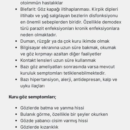
otoimmün hastalıklar
Blefarit: Göz kapağı iltihaplanması. Kirpik dipleri
iltihabı ve yağ salgılayan bezlerin disfonksiyonu
en önemli sebeplerden biridir. Özellikle demodex
türü parazit enfeksiyonları kronik enfeksiyonlara
neden olmaktadır.
Duman, rüzgâr ya da çok kuru ikimde olmak
Bilgisayar ekranına uzun süre bakmak, okumak
ve göz kırpmayı azaltan diğer faaliyetler
Kontakt lensleri uzun süre kullanmak
Bazı göz ameliyatları sonrasında varsa mevcut
kuruluk semptomları tetiklenebilmektedir.
Bazı hipertansiyon, alerji, antidepresan, kalp ve
uyku ilaçları
Kuru göz semptomları;
Gözlerde batma ve yanma hissi
Bulanık görme, özellikle bir şeyler okurken
Gözde yabancı cisim varmış hissi
Gözlerde kızarıklık