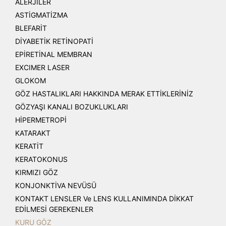
ALERJİLER
ASTİGMATİZMA
BLEFARİT
DİYABETİK RETİNOPATİ
EPİRETİNAL MEMBRAN
EXCIMER LASER
GLOKOM
GÖZ HASTALIKLARI HAKKINDA MERAK ETTİKLERİNİZ
GÖZYAŞI KANALI BOZUKLUKLARI
HİPERMETROPİ
KATARAKT
KERATİT
KERATOKONUS
KIRMIZI GÖZ
KONJONKTİVA NEVÜSÜ
KONTAKT LENSLER Ve LENS KULLANIMINDA DİKKAT
EDİLMESİ GEREKENLER
KURU GÖZ