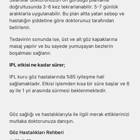
doğrultusunda 3-6 kez tekrarlanabilir. 5-7 günlük
aralıklarla uygulanabilir. Bu plan altta yatan sebep ve
hastalığın şiddetine göre doktorunuz tarafından
belirlenir.
Tedavinin sonunda ise, üst ve alt göz kapaklarına
masaj yapılır ve bu sayede yumuşayan bezlerin
boşalması sağlanır.
IPL etkisi ne kadar sürer;
IPL kuru göz hastalarında %85 iyileşme hali
sağlamaktadır. Etkisi işlemden kısa bir süre başlar ve 6
ay ile 1 yıl arasında sürmesi beklenmektedir.
Göz sağlığı ve hastalıklarıyla ile ilgili merak ettiklerinizi
mutlaka doktorunuza danışın.
Göz Hastalıkları Rehberi