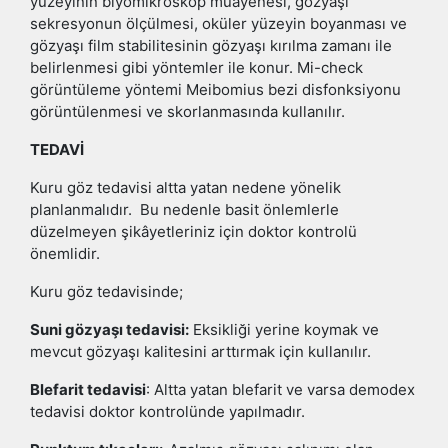
yüzeyinin biyomikroskop muayenesi, gözyaşı
sekresyonun ölçülmesi, oküler yüzeyin boyanması ve
gözyaşı film stabilitesinin gözyaşı kırılma zamanı ile
belirlenmesi gibi yöntemler ile konur. Mi-check
görüntüleme yöntemi Meibomius bezi disfonksiyonu
görüntülenmesi ve skorlanmasında kullanılır.
TEDAVİ
Kuru göz tedavisi altta yatan nedene yönelik
planlanmalıdır. Bu nedenle basit önlemlerle
düzelmeyen şikâyetleriniz için doktor kontrolü
önemlidir.
Kuru göz tedavisinde;
Suni gözyaşı tedavisi:
Eksikliği yerine koymak ve
mevcut gözyaşı kalitesini arttırmak için kullanılır.
Blefarit tedavisi
: Altta yatan blefarit ve varsa demodex
tedavisi doktor kontrolünde yapılmadır.