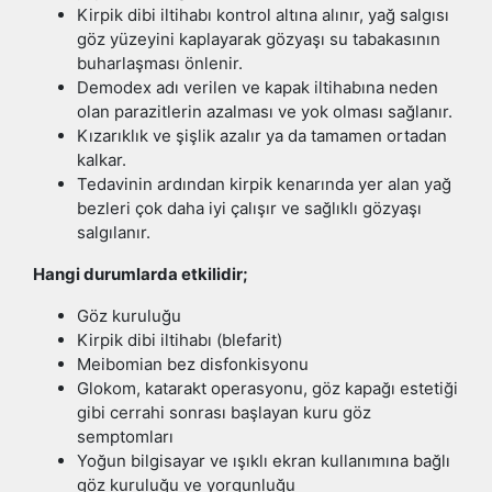
Kirpik dibi iltihabı kontrol altına alınır, yağ salgısı
göz yüzeyini kaplayarak gözyaşı su tabakasının
buharlaşması önlenir.
Demodex adı verilen ve kapak iltihabına neden
olan parazitlerin azalması ve yok olması sağlanır.
Kızarıklık ve şişlik azalır ya da tamamen ortadan
kalkar.
Tedavinin ardından kirpik kenarında yer alan yağ
bezleri çok daha iyi çalışır ve sağlıklı gözyaşı
salgılanır.
Hangi durumlarda etkilidir;
Göz kuruluğu
Kirpik dibi iltihabı (blefarit)
Meibomian bez disfonkisyonu
Glokom, katarakt operasyonu, göz kapağı estetiği
gibi cerrahi sonrası başlayan kuru göz
semptomları
Yoğun bilgisayar ve ışıklı ekran kullanımına bağlı
göz kuruluğu ve yorgunluğu