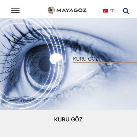
TR
KURU GÖZ
KURU GÖZ