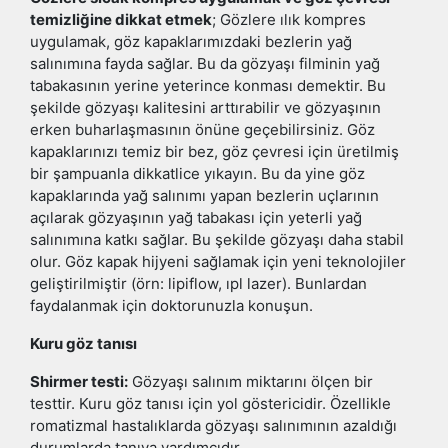
temizliğine dikkat etmek
; Gözlere ılık kompres
uygulamak, göz kapaklarımızdaki bezlerin yağ
salınımına fayda sağlar. Bu da gözyaşı filminin yağ
tabakasının yerine yeterince konması demektir. Bu
şekilde gözyaşı kalitesini arttırabilir ve gözyaşının
erken buharlaşmasının önüne geçebilirsiniz. Göz
kapaklarınızı temiz bir bez, göz çevresi için üretilmiş
bir şampuanla dikkatlice yıkayın. Bu da yine göz
kapaklarında yağ salınımı yapan bezlerin uçlarının
açılarak gözyaşının yağ tabakası için yeterli yağ
salınımına katkı sağlar. Bu şekilde gözyaşı daha stabil
olur. Göz kapak hijyeni sağlamak için yeni teknolojiler
geliştirilmiştir (örn: lipiflow, ıpl lazer). Bunlardan
faydalanmak için doktorunuzla konuşun.
Kuru göz tanısı
Shirmer testi:
Gözyaşı salınım miktarını ölçen bir
testtir. Kuru göz tanısı için yol göstericidir. Özellikle
romatizmal hastalıklarda gözyaşı salınımının azaldığı
durumlarda tanıya yardımcıdır.