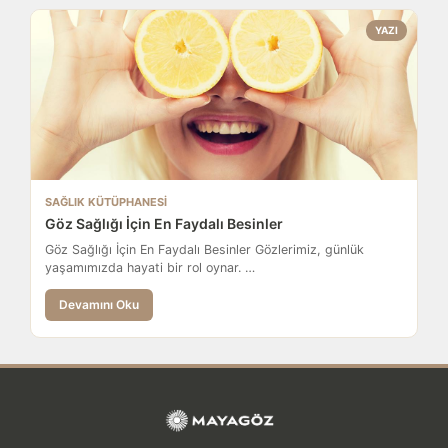
YAZI
SAĞLIK KÜTÜPHANESI
Göz Sağlığı İçin En Faydalı Besinler
Göz Sağlığı İçin En Faydalı Besinler Gözlerimiz, günlük
yaşamımızda hayati bir rol oynar. …
Devamını Oku