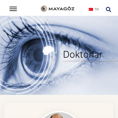
TR
Doktorlar