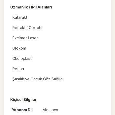
Uzmanlık / İlgi Alanları
Katarakt
Refraktif Cerrahi
Excimer Laser
Glokom
Oküloplasti
Retina
Şaşılık ve Çocuk Göz Sağlığı
Kişisel Bilgiler
Yabancı Dil
Almanca