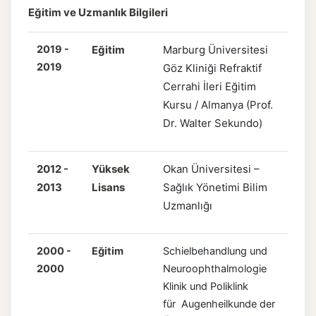
Eğitim ve Uzmanlık Bilgileri
2019 -
Eğitim
Marburg Üniversitesi
2019
Göz Kliniği Refraktif
Cerrahi İleri Eğitim
Kursu / Almanya (Prof.
Dr. Walter Sekundo)
2012 -
Yüksek
Okan Üniversitesi –
2013
Lisans
Sağlık Yönetimi Bilim
Uzmanlığı
2000 -
Eğitim
Schielbehandlung und
2000
Neuroophthalmologie
Klinik und Poliklink
für Augenheilkunde der