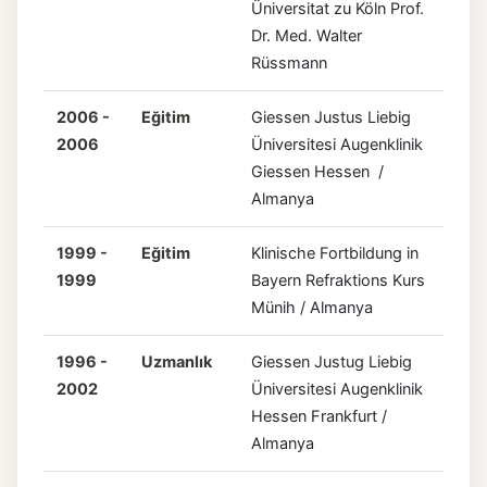
Üniversitat zu Köln Prof.
Dr. Med. Walter
Rüssmann
2006 -
Eğitim
Giessen Justus Liebig
2006
Üniversitesi Augenklinik
Giessen Hessen /
Almanya
1999 -
Eğitim
Klinische Fortbildung in
1999
Bayern Refraktions Kurs
Münih / Almanya
1996 -
Uzmanlık
Giessen Justug Liebig
2002
Üniversitesi Augenklinik
Hessen Frankfurt /
Almanya