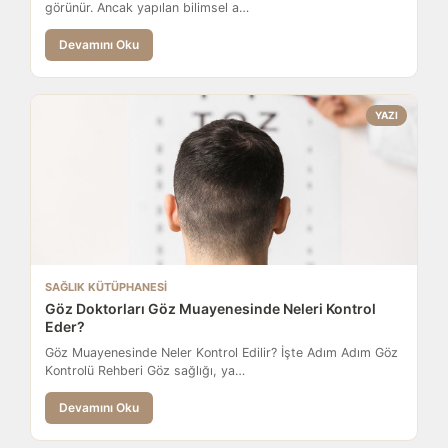
görünür. Ancak yapılan bilimsel a…
Devamını Oku
YAZI
SAĞLIK KÜTÜPHANESI
Göz Doktorları Göz Muayenesinde Neleri Kontrol
Eder?
Göz Muayenesinde Neler Kontrol Edilir? İşte Adım Adım Göz
Kontrolü Rehberi Göz sağlığı, ya…
Devamını Oku