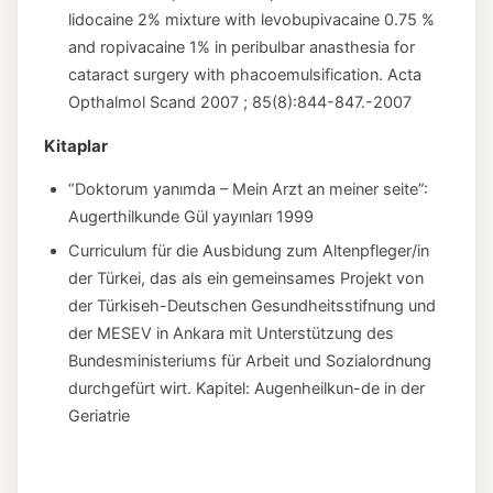
lidocaine 2% mixture with levobupivacaine 0.75 %
and ropivacaine 1% in peribulbar anasthesia for
cataract surgery with phacoemulsification. Acta
Opthalmol Scand 2007 ; 85(8):844-847.-2007
Kitaplar
“Doktorum yanımda – Mein Arzt an meiner seite”:
Augerthilkunde Gül yayınları 1999
Curriculum für die Ausbidung zum Altenpfleger/in
der Türkei, das als ein gemeinsames Projekt von
der Türkiseh-Deutschen Gesundheitsstifnung und
der MESEV in Ankara mit Unterstützung des
Bundesministeriums für Arbeit und Sozialordnung
durchgefürt wirt. Kapitel: Augenheilkun-de in der
Geriatrie