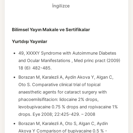
İngilizce
Bilimsel Yayın Makale ve Sertifikalar
Yurtdışı Yayınlar
49, XXXXY Syndrome with Autoimmune Diabetes
and Ocular Manifestations , Med princ pract (2009)
18 (6): 482-485.
Borazan M, Karalezli A, Aydin Akova Y, Algan C,
Oto S. Comparative clinical trial of topical
anaesthetic agents for cataract surgery with
phacoemilsifitacion: lidocaine 2% drops,
levobupivacaine 0.75 % drops and ropivacaine 1%
drops. Eye 2008; 22:425-429. – 2008
Borazan M, Karalezli A, Oto S, Algan C, Aydin
Akova Y Comparison of bupivacaine 0.5 % -