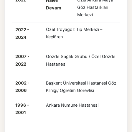
2022
Halen
Özel Ankara Maya
Göz Hastalıkları
Devam
Merkezi
2022 -
Özel Troyagöz Tıp Merkezi –
Keçiören
2024
2007 -
Gözde Sağlık Grubu / Özel Gözde
2022
Hastanesi
2002 -
Başkent Üniversitesi Hastanesi Göz
2006
Kliniği/ Öğretim Görevlisi
1996 -
Ankara Numune Hastanesi
2001