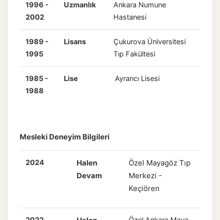
1996 -
Uzmanlık
Ankara Numune
2002
Hastanesi
1989 -
Lisans
Çukurova Üniversitesi
1995
Tıp Fakültesi
1985 -
Lise
Ayrancı Lisesi
1988
Mesleki Deneyim Bilgileri
2024
Halen
Özel Mayagöz Tıp
Devam
Merkezi -
Keçiören