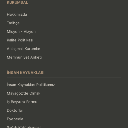
KURUMSAL
Hakkımızda
Tarihçe
Misyon - Vizyon
Kalite Politikası
Anlaşmalı Kurumlar
Memnuniyet Anketi
İNSAN KAYNAKLARI
İnsan Kaynakları Politikamız
Mayagöz'de Olmak
İş Başvuru Formu
Doktorlar
Eyepedia
Sağlık Kütüphanesi