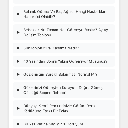
Bulanık Görme Ve Baş Ağrısı: Hangi Hastalıkların
▶
Habercisi Olabilir?
Bebekler Ne Zaman Net Görmeye Başlar? Ay Ay
▶
Gelişim Tablosu
Subkonjonktival Kanama Nedir?
▶
40 Yaşından Sonra Yakını Göremiyor Musunuz?
▶
Gözlerinizin Sürekli Sulanması Normal Mi?
▶
Gözlerinizi Güneşten Koruyun: Doğru Güneş
▶
Gözlüğü Seçme Rehberi
Dünyayı Kendi Renklerinizle Görün: Renk
▶
Körlüğüne Farklı Bir Bakış
Bu Yaz Retina Sağlığınızı Koruyun!
▶