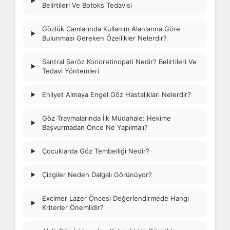
▶
Belirtileri Ve Botoks Tedavisi
Gözlük Camlarında Kullanım Alanlarına Göre
▶
Bulunması Gereken Özellikler Nelerdir?
Santral Seröz Korioretinopati Nedir? Belirtileri Ve
▶
Tedavi Yöntemleri
Ehliyet Almaya Engel Göz Hastalıkları Nelerdir?
▶
Göz Travmalarında İlk Müdahale: Hekime
▶
Başvurmadan Önce Ne Yapılmalı?
Çocuklarda Göz Tembelliği Nedir?
▶
Çizgiler Neden Dalgalı Görünüyor?
▶
Excimer Lazer Öncesi Değerlendirmede Hangi
▶
Kriterler Önemlidir?