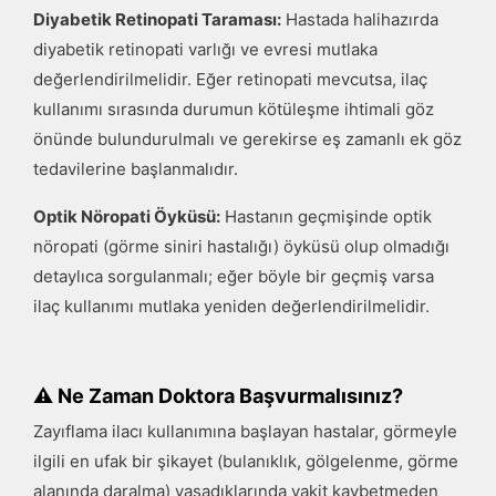
Diyabetik Retinopati Taraması:
Hastada halihazırda
diyabetik retinopati varlığı ve evresi mutlaka
değerlendirilmelidir. Eğer retinopati mevcutsa, ilaç
kullanımı sırasında durumun kötüleşme ihtimali göz
önünde bulundurulmalı ve gerekirse eş zamanlı ek göz
tedavilerine başlanmalıdır.
Optik Nöropati Öyküsü:
Hastanın geçmişinde optik
nöropati (görme siniri hastalığı) öyküsü olup olmadığı
detaylıca sorgulanmalı; eğer böyle bir geçmiş varsa
ilaç kullanımı mutlaka yeniden değerlendirilmelidir.
⚠
Ne Zaman Doktora Başvurmalısınız?
Zayıflama ilacı kullanımına başlayan hastalar, görmeyle
ilgili en ufak bir şikayet (bulanıklık, gölgelenme, görme
alanında daralma) yaşadıklarında vakit kaybetmeden