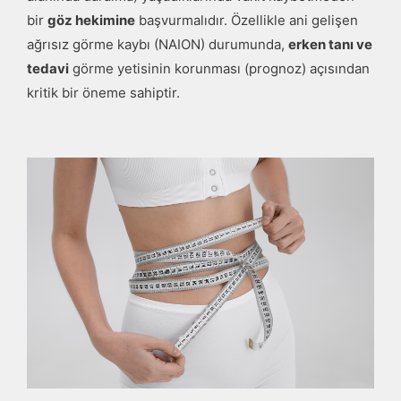
bir
göz hekimine
başvurmalıdır. Özellikle ani gelişen
ağrısız görme kaybı (NAION) durumunda,
erken tanı ve
tedavi
görme yetisinin korunması (prognoz) açısından
kritik bir öneme sahiptir.