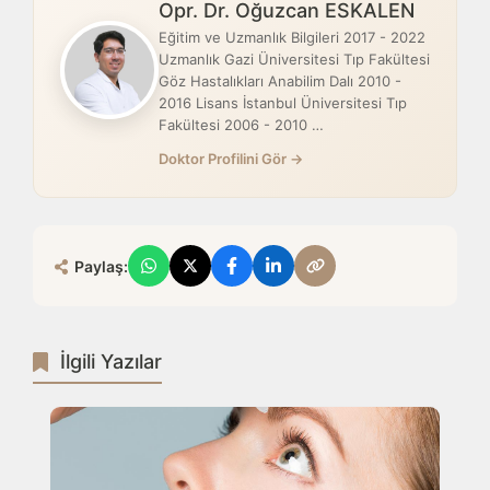
Opr. Dr. Oğuzcan ESKALEN
Eğitim ve Uzmanlık Bilgileri 2017 - 2022
Uzmanlık Gazi Üniversitesi Tıp Fakültesi
Göz Hastalıkları Anabilim Dalı 2010 -
2016 Lisans İstanbul Üniversitesi Tıp
Fakültesi 2006 - 2010 …
Doktor Profilini Gör →
Paylaş:
İlgili Yazılar