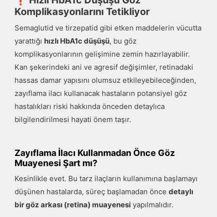
Komplikasyonlarını Tetikliyor
Semaglutid ve tirzepatid gibi etken maddelerin vücutta
yarattığı
hızlı HbA1c düşüşü
, bu göz
komplikasyonlarının gelişimine zemin hazırlayabilir.
Kan şekerindeki ani ve agresif değişimler, retinadaki
hassas damar yapısını olumsuz etkileyebileceğinden,
zayıflama ilacı kullanacak hastaların potansiyel göz
hastalıkları riski hakkında önceden detaylıca
bilgilendirilmesi hayati önem taşır.
Zayıflama İlacı Kullanmadan Önce Göz
Muayenesi Şart mı?
Kesinlikle evet. Bu tarz ilaçların kullanımına başlamayı
düşünen hastalarda, süreç başlamadan önce
detaylı
bir göz arkası (retina) muayenesi
yapılmalıdır.