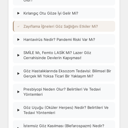
Olur?
Kırlangıç Otu Göze İyi Gelir Mi?
▶
Zayıflama İğneleri Göz Sağlığını Etkiler Mi?
✓
Hantavirüs Nedir? Pandemi Riski Var Mı?
▶
SMİLE Mı, Femto LASİK Mi? Lazer Göz
▶
Cerrahisinde Devlerin Kapışması!
Göz Hastalıklarında Eksozom Tedavisi: Bilimsel Bir
▶
Gerçek Mi Yoksa Ticari Bir Yaklaşım Mı?
Presbiyopi Neden Olur? Belirtileri Ve Tedavi
▶
Yöntemleri
Göz Uçuğu (Oküler Herpes) Nedir? Belirtileri Ve
▶
Tedavi Yöntemleri
İstemsiz Göz Kasılması (Blefarospazm) Nedir?