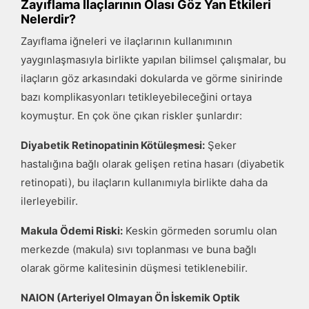
Zayıflama İlaçlarının Olası Göz Yan Etkileri
Nelerdir?
Zayıflama iğneleri ve ilaçlarının kullanımının
yaygınlaşmasıyla birlikte yapılan bilimsel çalışmalar, bu
ilaçların göz arkasındaki dokularda ve görme sinirinde
bazı komplikasyonları tetikleyebileceğini ortaya
koymuştur. En çok öne çıkan riskler şunlardır:
Diyabetik Retinopatinin Kötüleşmesi:
Şeker
hastalığına bağlı olarak gelişen retina hasarı (diyabetik
retinopati), bu ilaçların kullanımıyla birlikte daha da
ilerleyebilir.
Makula Ödemi Riski:
Keskin görmeden sorumlu olan
merkezde (makula) sıvı toplanması ve buna bağlı
olarak görme kalitesinin düşmesi tetiklenebilir.
NAION (Arteriyel Olmayan Ön İskemik Optik