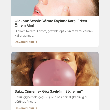
Glokom: Sessiz Görme Kaybına Karşı Erken
Önlem Alın!
Glokom Nedir? Glokom, gözdeki optik sinire zarar vererek
kalıcı görme ...
Devamını oku →
Sakız Çiğnemek Göz Sağlığını Etkiler mi?
Sakız çiğnemek, çoğu kişi için basit bir alışkanlık gibi
görünür. Anca...
Devamını oku →