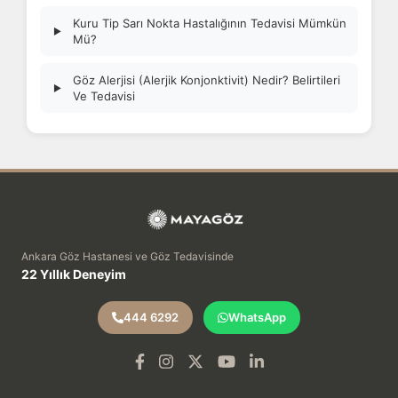
Kuru Tip Sarı Nokta Hastalığının Tedavisi Mümkün
▶
Mü?
Göz Alerjisi (Alerjik Konjonktivit) Nedir? Belirtileri
▶
Ve Tedavisi
Ankara Göz Hastanesi ve Göz Tedavisinde
22 Yıllık Deneyim
444 6292
WhatsApp