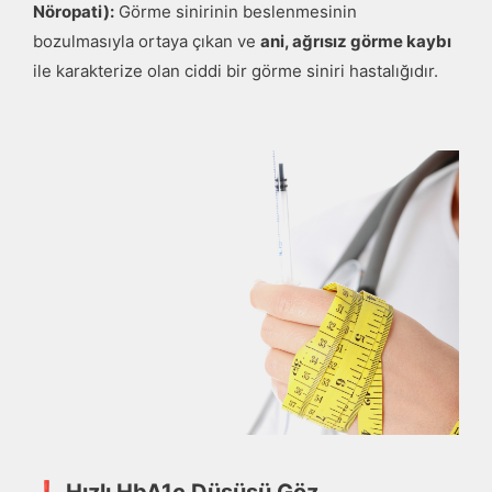
Nöropati):
Görme sinirinin beslenmesinin
bozulmasıyla ortaya çıkan ve
ani, ağrısız görme kaybı
ile karakterize olan ciddi bir görme siniri hastalığıdır.
❗
Hızlı HbA1c Düşüşü Göz