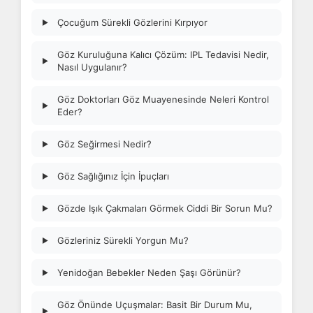
Çocuğum Sürekli Gözlerini Kırpıyor
▶
Göz Kuruluğuna Kalıcı Çözüm: IPL Tedavisi Nedir,
▶
Nasıl Uygulanır?
Göz Doktorları Göz Muayenesinde Neleri Kontrol
▶
Eder?
Göz Seğirmesi Nedir?
▶
Göz Sağlığınız İçin İpuçları
▶
Gözde Işık Çakmaları Görmek Ciddi Bir Sorun Mu?
▶
Gözleriniz Sürekli Yorgun Mu?
▶
Yenidoğan Bebekler Neden Şaşı Görünür?
▶
Göz Önünde Uçuşmalar: Basit Bir Durum Mu,
▶