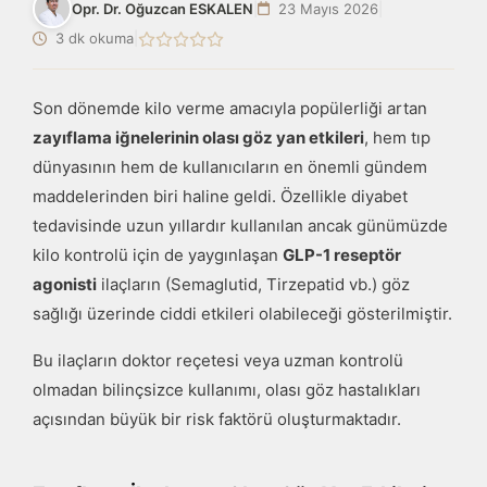
Opr. Dr. Oğuzcan ESKALEN
|
23 Mayıs 2026
|
3 dk okuma
|
Son dönemde kilo verme amacıyla popülerliği artan
zayıflama iğnelerinin olası göz yan etkileri
, hem tıp
dünyasının hem de kullanıcıların en önemli gündem
maddelerinden biri haline geldi. Özellikle diyabet
tedavisinde uzun yıllardır kullanılan ancak günümüzde
kilo kontrolü için de yaygınlaşan
GLP-1 reseptör
agonisti
ilaçların (Semaglutid, Tirzepatid vb.) göz
sağlığı üzerinde ciddi etkileri olabileceği gösterilmiştir.
Bu ilaçların doktor reçetesi veya uzman kontrolü
olmadan bilinçsizce kullanımı, olası göz hastalıkları
açısından büyük bir risk faktörü oluşturmaktadır.