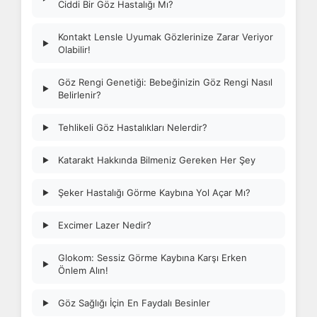
Ciddi Bir Göz Hastalığı Mı?
Kontakt Lensle Uyumak Gözlerinize Zarar Veriyor
▶
Olabilir!
Göz Rengi Genetiği: Bebeğinizin Göz Rengi Nasıl
▶
Belirlenir?
Tehlikeli Göz Hastalıkları Nelerdir?
▶
Katarakt Hakkında Bilmeniz Gereken Her Şey
▶
Şeker Hastalığı Görme Kaybına Yol Açar Mı?
▶
Excimer Lazer Nedir?
▶
Glokom: Sessiz Görme Kaybına Karşı Erken
▶
Önlem Alın!
Göz Sağlığı İçin En Faydalı Besinler
▶