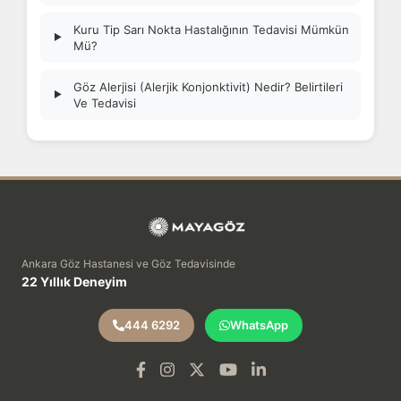
Kuru Tip Sarı Nokta Hastalığının Tedavisi Mümkün
▶
Mü?
Göz Alerjisi (Alerjik Konjonktivit) Nedir? Belirtileri
▶
Ve Tedavisi
Ankara Göz Hastanesi ve Göz Tedavisinde
22 Yıllık Deneyim
444 6292
WhatsApp