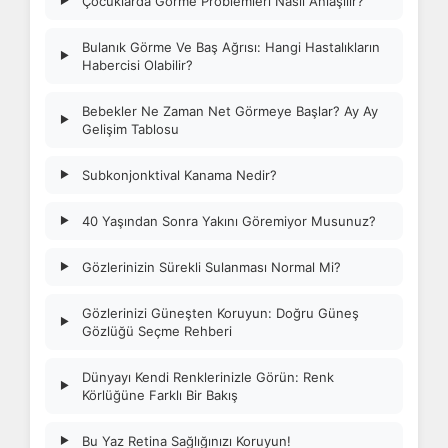
Çocuklarda Görme Problemleri Nasıl Anlaşılır?
▶
Bulanık Görme Ve Baş Ağrısı: Hangi Hastalıkların
▶
Habercisi Olabilir?
Bebekler Ne Zaman Net Görmeye Başlar? Ay Ay
▶
Gelişim Tablosu
Subkonjonktival Kanama Nedir?
▶
40 Yaşından Sonra Yakını Göremiyor Musunuz?
▶
Gözlerinizin Sürekli Sulanması Normal Mi?
▶
Gözlerinizi Güneşten Koruyun: Doğru Güneş
▶
Gözlüğü Seçme Rehberi
Dünyayı Kendi Renklerinizle Görün: Renk
▶
Körlüğüne Farklı Bir Bakış
Bu Yaz Retina Sağlığınızı Koruyun!
▶