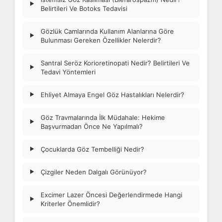
▶
Belirtileri Ve Botoks Tedavisi
Gözlük Camlarında Kullanım Alanlarına Göre
▶
Bulunması Gereken Özellikler Nelerdir?
Santral Seröz Korioretinopati Nedir? Belirtileri Ve
▶
Tedavi Yöntemleri
Ehliyet Almaya Engel Göz Hastalıkları Nelerdir?
▶
Göz Travmalarında İlk Müdahale: Hekime
▶
Başvurmadan Önce Ne Yapılmalı?
Çocuklarda Göz Tembelliği Nedir?
▶
Çizgiler Neden Dalgalı Görünüyor?
▶
Excimer Lazer Öncesi Değerlendirmede Hangi
▶
Kriterler Önemlidir?