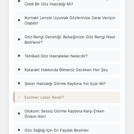
▶
Ciddi Bir Göz Hastalığı Mı?
Kontakt Lensle Uyumak Gözlerinize Zarar Veriyor
▶
Olabilir!
Göz Rengi Genetiği: Bebeğinizin Göz Rengi Nasıl
▶
Belirlenir?
Tehlikeli Göz Hastalıkları Nelerdir?
▶
Katarakt Hakkında Bilmeniz Gereken Her Şey
▶
Şeker Hastalığı Görme Kaybına Yol Açar Mı?
▶
Excimer Lazer Nedir?
✓
Glokom: Sessiz Görme Kaybına Karşı Erken
▶
Önlem Alın!
Göz Sağlığı İçin En Faydalı Besinler
▶