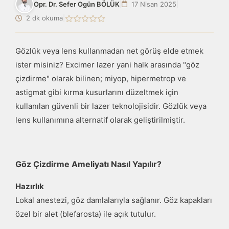
Opr. Dr. Sefer Ogün BÖLÜK
|
17 Nisan 2025
|
2 dk okuma
|
Gözlük veya lens kullanmadan net görüş elde etmek
ister misiniz? Excimer lazer yani halk arasında "göz
çizdirme" olarak bilinen; miyop, hipermetrop ve
astigmat gibi kırma kusurlarını düzeltmek için
kullanılan güvenli bir lazer teknolojisidir. Gözlük veya
lens kullanımına alternatif olarak geliştirilmiştir.
Göz Çizdirme Ameliyatı Nasıl Yapılır?
Hazırlık
Lokal anestezi, göz damlalarıyla sağlanır. Göz kapakları
özel bir alet (blefarosta) ile açık tutulur.