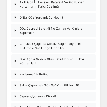
Akıllı Göz İçi Lensler: Katarakt Ve Gözlükten
▶
Kurtulmanın Kalıcı Çözümü
Dijital Göz Yorgunluğu Nedir?
▶
Göz Çevresi Estetiği Ne Zaman Ve Kimlere
▶
Yapılmalı?
Çocukluk Çağında Sessiz Salgın: Miyopinin
▶
İlerlemesi Nasıl Engellenebilir?
Göz Ağrısı Neden Olur? Belirtileri Ve Tedavi
▶
Yöntemleri
Yaşlanma Ve Retina
▶
Sakız Çiğnemek Göz Sağlığını Etkiler Mi?
▶
Sigara İçiyorsanız Dikkat!
▶