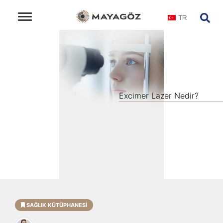
TR
Excimer Lazer Nedir?
SAĞLIK KÜTÜPHANESI