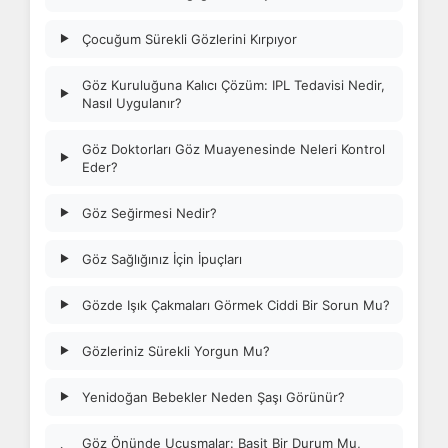
Çocuğum Sürekli Gözlerini Kırpıyor
▶
Göz Kuruluğuna Kalıcı Çözüm: IPL Tedavisi Nedir,
▶
Nasıl Uygulanır?
Göz Doktorları Göz Muayenesinde Neleri Kontrol
▶
Eder?
Göz Seğirmesi Nedir?
▶
Göz Sağlığınız İçin İpuçları
▶
Gözde Işık Çakmaları Görmek Ciddi Bir Sorun Mu?
▶
Gözleriniz Sürekli Yorgun Mu?
▶
Yenidoğan Bebekler Neden Şaşı Görünür?
▶
Göz Önünde Uçuşmalar: Basit Bir Durum Mu,