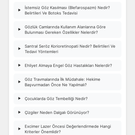
İstemsiz Göz Kasılması (Blefarospazm) Nedir?
▶
Belirtileri Ve Botoks Tedavisi
Gözlük Camlarında Kullanım Alanlarına Göre
▶
Bulunması Gereken Özellikler Nelerdir?
Santral Seröz Korioretinopati Nedir? Belirtileri Ve
▶
Tedavi Yöntemleri
Ehliyet Almaya Engel Göz Hastalıkları Nelerdir?
▶
Göz Travmalarında İlk Müdahale: Hekime
▶
Başvurmadan Önce Ne Yapılmalı?
Çocuklarda Göz Tembelliği Nedir?
▶
Çizgiler Neden Dalgalı Görünüyor?
▶
Excimer Lazer Öncesi Değerlendirmede Hangi
▶
Kriterler Önemlidir?