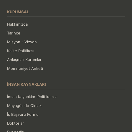
KURUMSAL
Hakkımızda
Tarihçe
Misyon - Vizyon
Kalite Politikası
Anlaşmalı Kurumlar
Memnuniyet Anketi
İNSAN KAYNAKLARI
İnsan Kaynakları Politikamız
Mayagöz'de Olmak
İş Başvuru Formu
Doktorlar
Eyepedia