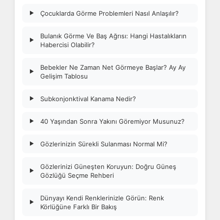
Çocuklarda Görme Problemleri Nasıl Anlaşılır?
▶
Bulanık Görme Ve Baş Ağrısı: Hangi Hastalıkların
▶
Habercisi Olabilir?
Bebekler Ne Zaman Net Görmeye Başlar? Ay Ay
▶
Gelişim Tablosu
Subkonjonktival Kanama Nedir?
▶
40 Yaşından Sonra Yakını Göremiyor Musunuz?
▶
Gözlerinizin Sürekli Sulanması Normal Mi?
▶
Gözlerinizi Güneşten Koruyun: Doğru Güneş
▶
Gözlüğü Seçme Rehberi
Dünyayı Kendi Renklerinizle Görün: Renk
▶
Körlüğüne Farklı Bir Bakış