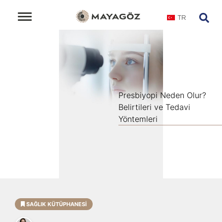
TR
Presbiyopi Neden Olur?
Belirtileri ve Tedavi
Yöntemleri
SAĞLIK KÜTÜPHANESI