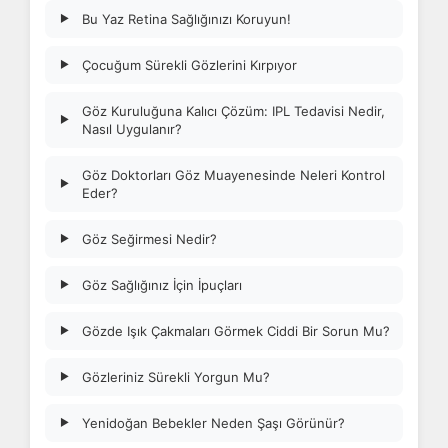
Bu Yaz Retina Sağlığınızı Koruyun!
▶
Çocuğum Sürekli Gözlerini Kırpıyor
▶
Göz Kuruluğuna Kalıcı Çözüm: IPL Tedavisi Nedir,
▶
Nasıl Uygulanır?
Göz Doktorları Göz Muayenesinde Neleri Kontrol
▶
Eder?
Göz Seğirmesi Nedir?
▶
Göz Sağlığınız İçin İpuçları
▶
Gözde Işık Çakmaları Görmek Ciddi Bir Sorun Mu?
▶
Gözleriniz Sürekli Yorgun Mu?
▶
Yenidoğan Bebekler Neden Şaşı Görünür?
▶