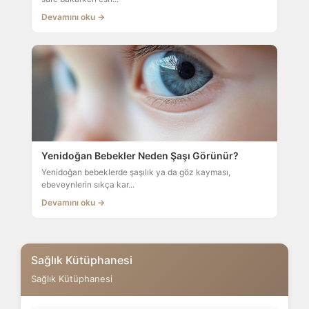
Devamını oku →
Yenidoğan Bebekler Neden Şaşı Görünür?
Yenidoğan bebeklerde şaşılık ya da göz kayması,
ebeveynlerin sıkça kar...
Devamını oku →
Sağlık Kütüphanesi
Sağlık Kütüphanesi