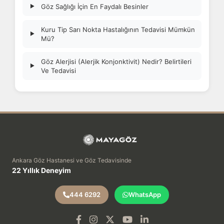
Göz Sağlığı İçin En Faydalı Besinler
▶
Kuru Tip Sarı Nokta Hastalığının Tedavisi Mümkün
▶
Mü?
Göz Alerjisi (Alerjik Konjonktivit) Nedir? Belirtileri
▶
Ve Tedavisi
Ankara Göz Hastanesi ve Göz Tedavisinde
22 Yıllık Deneyim
444 6292
WhatsApp