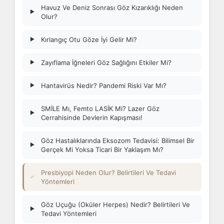
Havuz Ve Deniz Sonrası Göz Kızarıklığı Neden
▶
Olur?
Kırlangıç Otu Göze İyi Gelir Mi?
▶
Zayıflama İğneleri Göz Sağlığını Etkiler Mi?
▶
Hantavirüs Nedir? Pandemi Riski Var Mı?
▶
SMİLE Mı, Femto LASİK Mi? Lazer Göz
▶
Cerrahisinde Devlerin Kapışması!
Göz Hastalıklarında Eksozom Tedavisi: Bilimsel Bir
▶
Gerçek Mi Yoksa Ticari Bir Yaklaşım Mı?
Presbiyopi Neden Olur? Belirtileri Ve Tedavi
✓
Yöntemleri
Göz Uçuğu (Oküler Herpes) Nedir? Belirtileri Ve
▶
Tedavi Yöntemleri