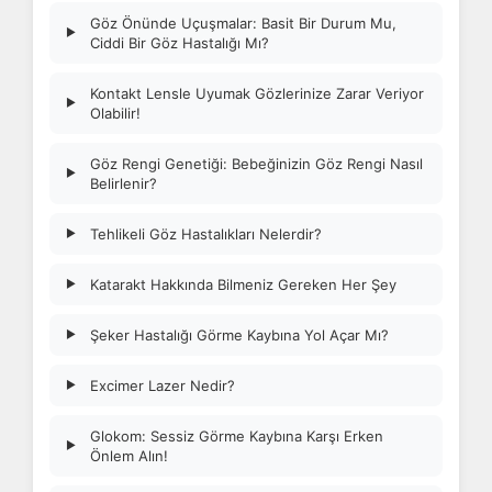
Göz Önünde Uçuşmalar: Basit Bir Durum Mu,
▶
Ciddi Bir Göz Hastalığı Mı?
Kontakt Lensle Uyumak Gözlerinize Zarar Veriyor
▶
Olabilir!
Göz Rengi Genetiği: Bebeğinizin Göz Rengi Nasıl
▶
Belirlenir?
Tehlikeli Göz Hastalıkları Nelerdir?
▶
Katarakt Hakkında Bilmeniz Gereken Her Şey
▶
Şeker Hastalığı Görme Kaybına Yol Açar Mı?
▶
Excimer Lazer Nedir?
▶
Glokom: Sessiz Görme Kaybına Karşı Erken
▶
Önlem Alın!