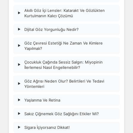
Akıllı Göz İçi Lensler: Katarakt Ve Gözlükten
▶
Kurtulmanın Kalıcı Çözümü
Dijital Göz Yorgunluğu Nedir?
▶
Göz Çevresi Estetiği Ne Zaman Ve Kimlere
▶
Yapılmalı?
Çocukluk Çağında Sessiz Salgın: Miyopinin
▶
İlerlemesi Nasıl Engellenebilir?
Göz Ağrısı Neden Olur? Belirtileri Ve Tedavi
▶
Yöntemleri
Yaşlanma Ve Retina
▶
Sakız Çiğnemek Göz Sağlığını Etkiler Mi?
▶
Sigara İçiyorsanız Dikkat!
▶