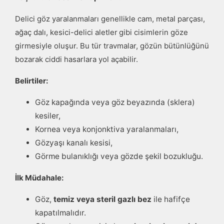
Delici göz yaralanmaları genellikle cam, metal parçası,
ağaç dalı, kesici-delici aletler
gibi cisimlerin göze
girmesiyle oluşur. Bu tür travmalar, gözün bütünlüğünü
bozarak ciddi hasarlara yol açabilir.
Belirtiler:
Göz kapağında veya göz beyazında (sklera)
kesiler,
Kornea veya konjonktiva yaralanmaları,
Gözyaşı kanalı kesisi,
Görme bulanıklığı veya gözde şekil bozukluğu.
İlk Müdahale:
Göz,
temiz veya steril gazlı bez
ile hafifçe
kapatılmalıdır.