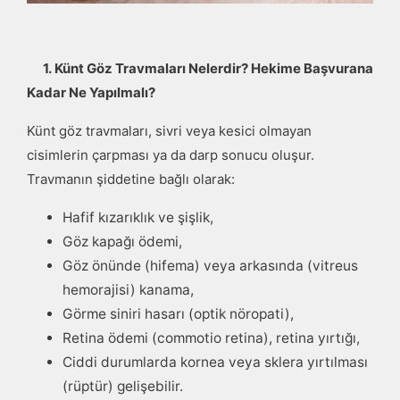
1.
Künt Göz Travmaları Nelerdir? Hekime Başvurana
Kadar Ne Yapılmalı?
Künt göz travmaları, sivri veya kesici olmayan
cisimlerin çarpması ya da darp sonucu oluşur.
Travmanın şiddetine bağlı olarak:
Hafif kızarıklık ve şişlik,
Göz kapağı ödemi,
Göz önünde (hifema) veya arkasında (vitreus
hemorajisi) kanama,
Görme siniri hasarı (optik nöropati),
Retina ödemi (commotio retina), retina yırtığı,
Ciddi durumlarda kornea veya sklera yırtılması
(rüptür) gelişebilir.