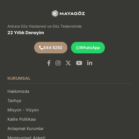
Ankara Göz Hastanesi ve Göz Tedavisinde
22 Yıllık Deneyim
444 6292
WhatsApp
KURUMSAL
Hakkımızda
Tarihçe
Misyon - Vizyon
Kalite Politikası
Anlaşmalı Kurumlar
Memnuniyet Anketi