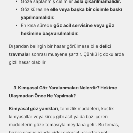
Göze saplanmış cisimler
asla çıkarılmamalıdır.
Göz küresine
elle veya başka bir cisimle baskı
yapılmamalıdır.
En kısa sürede
göz acil servisine veya göz
hekimine başvurulmalıdır.
Dışarıdan belirgin bir hasar görülmese bile
delici
travmalar
sonrası muayene şarttır. Çünkü iç dokularda
gizli hasar olabilir.
3. Kimyasal Göz Yaralanmaları Nelerdir? Hekime
Ulaşmadan Önce Ne Yapılmalı?
Kimyasal göz yanıkları
, temizlik maddeleri, kostik
kimyasallar veya kireç gibi asit ya da baz içeren
maddelerin göze temasıyla meydana gelir. Bu temas,
birkaç saniye içinde ciddi dokusal hasarlara yol