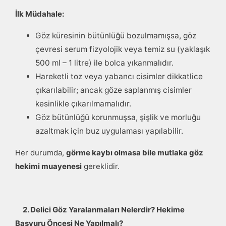
İlk Müdahale:
Göz küresinin bütünlüğü bozulmamışsa, göz
çevresi serum fizyolojik veya temiz su (yaklaşık
500 ml – 1 litre) ile bolca yıkanmalıdır.
Hareketli toz veya yabancı cisimler dikkatlice
çıkarılabilir; ancak göze saplanmış cisimler
kesinlikle çıkarılmamalıdır.
Göz bütünlüğü korunmuşsa, şişlik ve morluğu
azaltmak için buz uygulaması yapılabilir.
Her durumda,
görme kaybı olmasa bile mutlaka göz
hekimi muayenesi
gereklidir.
2. Delici Göz Yaralanmaları Nelerdir? Hekime
Başvuru Öncesi Ne Yapılmalı?