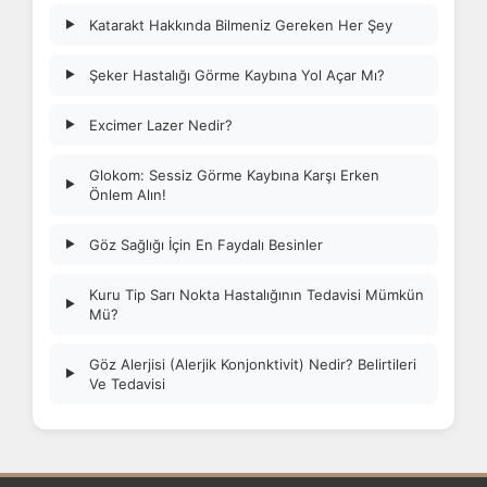
Katarakt Hakkında Bilmeniz Gereken Her Şey
▶
Şeker Hastalığı Görme Kaybına Yol Açar Mı?
▶
Excimer Lazer Nedir?
▶
Glokom: Sessiz Görme Kaybına Karşı Erken
▶
Önlem Alın!
Göz Sağlığı İçin En Faydalı Besinler
▶
Kuru Tip Sarı Nokta Hastalığının Tedavisi Mümkün
▶
Mü?
Göz Alerjisi (Alerjik Konjonktivit) Nedir? Belirtileri
▶
Ve Tedavisi