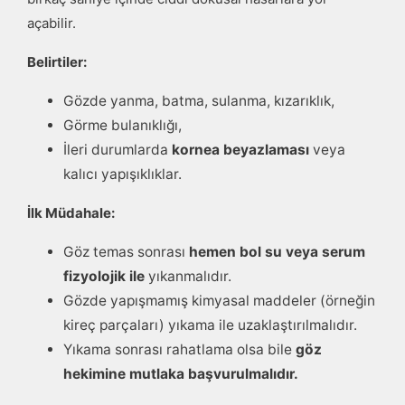
açabilir.
Belirtiler:
Gözde yanma, batma, sulanma, kızarıklık,
Görme bulanıklığı,
İleri durumlarda
kornea beyazlaması
veya
kalıcı yapışıklıklar.
İlk Müdahale:
Göz temas sonrası
hemen bol su veya serum
fizyolojik ile
yıkanmalıdır.
Gözde yapışmamış kimyasal maddeler (örneğin
kireç parçaları) yıkama ile uzaklaştırılmalıdır.
Yıkama sonrası rahatlama olsa bile
göz
hekimine mutlaka başvurulmalıdır.