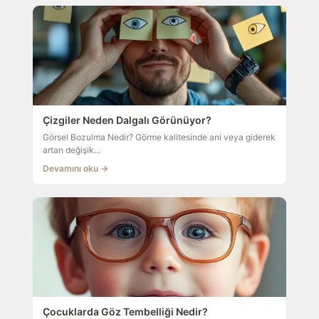
Çizgiler Neden Dalgalı Görünüyor?
Görsel Bozulma Nedir? Görme kalitesinde ani veya giderek
artan değişik...
Devamını oku →
Çocuklarda Göz Tembelliği Nedir?