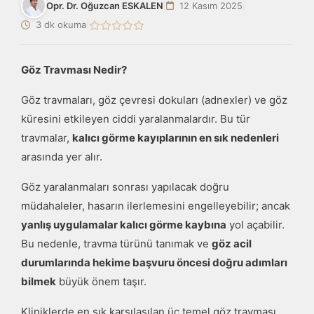
Opr. Dr. Oğuzcan ESKALEN
|
12 Kasım 2025
|
3 dk okuma
|
Göz Travması Nedir?
Göz travmaları, göz çevresi dokuları (adnexler) ve göz
küresini etkileyen ciddi yaralanmalardır. Bu tür
travmalar,
kalıcı görme kayıplarının en sık nedenleri
arasında yer alır.
Göz yaralanmaları sonrası yapılacak doğru
müdahaleler, hasarın ilerlemesini engelleyebilir; ancak
yanlış uygulamalar kalıcı görme kaybına
yol açabilir.
Bu nedenle, travma türünü tanımak ve
göz acil
durumlarında hekime başvuru öncesi doğru adımları
bilmek
büyük önem taşır.
Kliniklerde en sık karşılaşılan üç temel göz travması