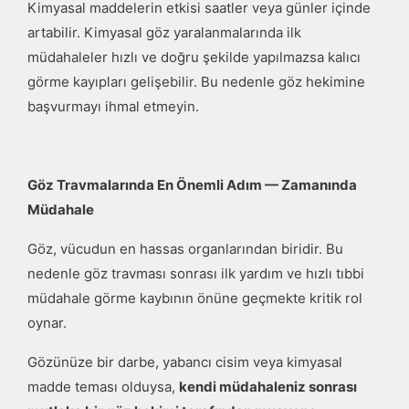
Kimyasal maddelerin etkisi saatler veya günler içinde
artabilir. Kimyasal göz yaralanmalarında ilk
müdahaleler hızlı ve doğru şekilde yapılmazsa kalıcı
görme kayıpları gelişebilir. Bu nedenle göz hekimine
başvurmayı ihmal etmeyin.
Göz Travmalarında En Önemli Adım — Zamanında
Müdahale
Göz, vücudun en hassas organlarından biridir. Bu
nedenle göz travması sonrası ilk yardım ve hızlı tıbbi
müdahale görme kaybının önüne geçmekte kritik rol
oynar.
Gözünüze bir darbe, yabancı cisim veya kimyasal
madde teması olduysa,
kendi müdahaleniz sonrası