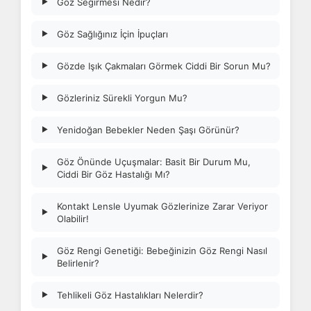
Göz Seğirmesi Nedir?
▶
Göz Sağlığınız İçin İpuçları
▶
Gözde Işık Çakmaları Görmek Ciddi Bir Sorun Mu?
▶
Gözleriniz Sürekli Yorgun Mu?
▶
Yenidoğan Bebekler Neden Şaşı Görünür?
▶
Göz Önünde Uçuşmalar: Basit Bir Durum Mu,
▶
Ciddi Bir Göz Hastalığı Mı?
Kontakt Lensle Uyumak Gözlerinize Zarar Veriyor
▶
Olabilir!
Göz Rengi Genetiği: Bebeğinizin Göz Rengi Nasıl
▶
Belirlenir?
Tehlikeli Göz Hastalıkları Nelerdir?
▶