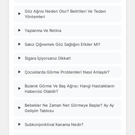
Göz Ağrısı Neden Olur? Belirtileri Ve Tedavi
▶
Yöntemleri
Yaşlanma Ve Retina
▶
Sakız Çiğnemek Göz Sağlığını Etkiler Mi?
▶
Sigara İçiyorsanız Dikkat!
▶
Çocuklarda Görme Problemleri Nasıl Anlaşılır?
▶
Bulanık Görme Ve Baş Ağrısı: Hangi Hastalıkların
▶
Habercisi Olabilir?
Bebekler Ne Zaman Net Görmeye Başlar? Ay Ay
▶
Gelişim Tablosu
Subkonjonktival Kanama Nedir?
▶