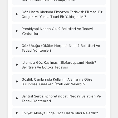
Göz Hastalıklarında Eksozom Tedavisi: Bilimsel Bir
▶
Gerçek Mi Yoksa Ticari Bir Yaklaşım Mı?
Presbiyopi Neden Olur? Belirtileri Ve Tedavi
▶
Yöntemleri
Göz Uçuğu (Oküler Herpes) Nedir? Belirtileri Ve
▶
Tedavi Yöntemleri
İstemsiz Göz Kasılması (Blefarospazm) Nedir?
▶
Belirtileri Ve Botoks Tedavisi
Gözlük Camlarında Kullanım Alanlarına Göre
▶
Bulunması Gereken Özellikler Nelerdir?
Santral Seröz Korioretinopati Nedir? Belirtileri Ve
▶
Tedavi Yöntemleri
Ehliyet Almaya Engel Göz Hastalıkları Nelerdir?
▶