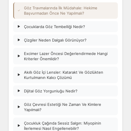
Göz Travmalarında İlk Müdahale: Hekime
✓
Başvurmadan Önce Ne Yapılmalı?
Çocuklarda Göz Tembelliği Nedir?
▶
Çizgiler Neden Dalgalı Görünüyor?
▶
Excimer Lazer Öncesi Değerlendirmede Hangi
▶
Kriterler Önemlidir?
Akıllı Göz İçi Lensler: Katarakt Ve Gözlükten
▶
Kurtulmanın Kalıcı Çözümü
Dijital Göz Yorgunluğu Nedir?
▶
Göz Çevresi Estetiği Ne Zaman Ve Kimlere
▶
Yapılmalı?
Çocukluk Çağında Sessiz Salgın: Miyopinin
▶
İlerlemesi Nasıl Engellenebilir?