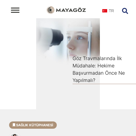
TR
Göz Travmalarında İlk
Müdahale: Hekime
Başvurmadan Önce Ne
Yapılmalı?
SAĞLIK KÜTÜPHANESI