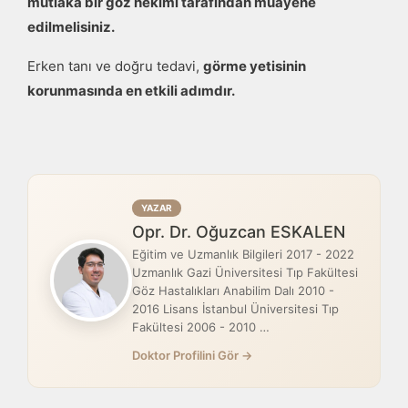
mutlaka bir göz hekimi tarafından muayene
edilmelisiniz.
Erken tanı ve doğru tedavi,
görme yetisinin
korunmasında en etkili adımdır.
YAZAR
Opr. Dr. Oğuzcan ESKALEN
Eğitim ve Uzmanlık Bilgileri 2017 - 2022
Uzmanlık Gazi Üniversitesi Tıp Fakültesi
Göz Hastalıkları Anabilim Dalı 2010 -
2016 Lisans İstanbul Üniversitesi Tıp
Fakültesi 2006 - 2010 …
Doktor Profilini Gör →