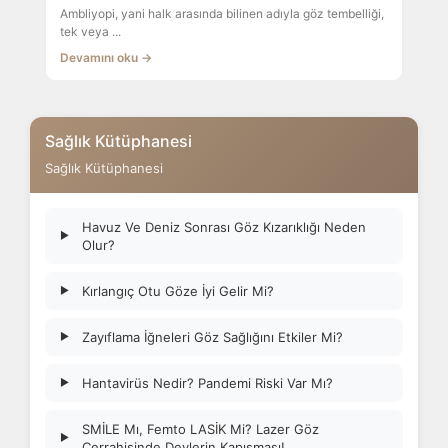
Ambliyopi, yani halk arasında bilinen adıyla göz tembelliği,
tek veya ...
Devamını oku →
Sağlık Kütüphanesi
Sağlık Kütüphanesi
Havuz Ve Deniz Sonrası Göz Kızarıklığı Neden
▶
Olur?
Kırlangıç Otu Göze İyi Gelir Mi?
▶
Zayıflama İğneleri Göz Sağlığını Etkiler Mi?
▶
Hantavirüs Nedir? Pandemi Riski Var Mı?
▶
SMİLE Mı, Femto LASİK Mi? Lazer Göz
▶
Cerrahisinde Devlerin Kapışması!