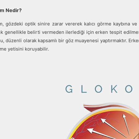
m Nedir?
, gözdeki optik sinire zarar vererek kalıcı görme kaybına ve k
ık genellikle belirti vermeden ilerlediği için erken tespit edil
lu, düzenli olarak kapsamlı bir göz muayenesi yaptırmaktır. Erken 
me yetisini koruyabilir.