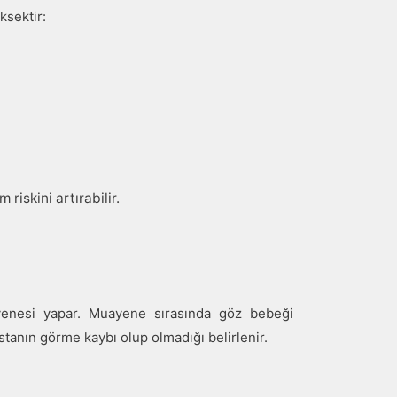
ksektir:
iskini artırabilir.
yenesi yapar. Muayene sırasında göz bebeği
hastanın görme kaybı olup olmadığı belirlenir.