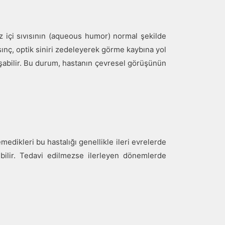
Göz içi sıvısının (aqueous humor) normal şekilde
ınç, optik siniri zedeleyerek görme kaybına yol
uşabilir. Bu durum, hastanın çevresel görüşünün
medikleri bu hastalığı genellikle ileri evrelerde
ilir. Tedavi edilmezse ilerleyen dönemlerde