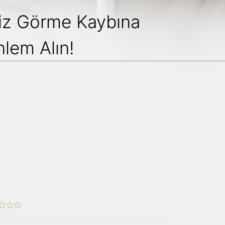
iz Görme Kaybına
nlem Alın!