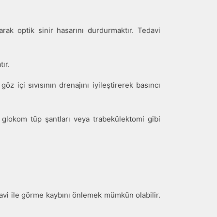
rak optik sinir hasarını durdurmaktır. Tedavi
tır.
öz içi sıvısının drenajını iyileştirerek basıncı
glokom tüp şantları veya trabekülektomi gibi
vi ile görme kaybını önlemek mümkün olabilir.